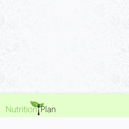
Planurile nutriționale Nutrition Plan se adresează