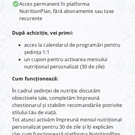
Acces permanent în platforma
NutritionPlan, fără abonamente sau taxe
recurente
După achiziție, vei primi:
acces la calendarul de programări pentru
ședința 1:1
un cupon pentru activarea meniului
nutrițional personalizat (30 de zile)
Cum funcționează:
În cadrul ședinței de nutriție discutăm
obiectivele tale, completăm împreună
chestionarul și stabilim recomandările potrivite
stilului tău de viață.
Tot atunci activăm împreună meniul nutrițional
personalizat pentru 30 de zile și îți explicăm
clar cum funcționează platforma NutritionPlan,