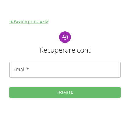
≪Pagina principală
Recuperare cont
Email
*
TRIMITE